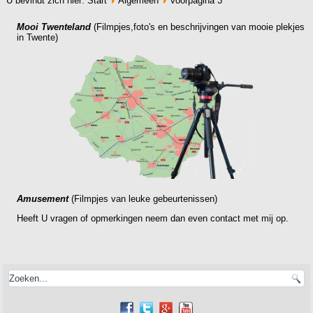
U bevindt zich hier:
Start
Algemeen
voorpagina 3
Mooi Twenteland
(Filmpjes,foto's en beschrijvingen van mooie plekjes
in Twente)
Amusement
(Filmpjes van leuke gebeurtenissen)
Heeft U vragen of opmerkingen neem dan even
contact
met mij op.