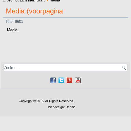
U bevindt zich hier:
Start
Media
Media (voorpagina
Hits: 8601
Media
Copyright © 2015. All Rights Reserved.
Webdesign
Bennie
: