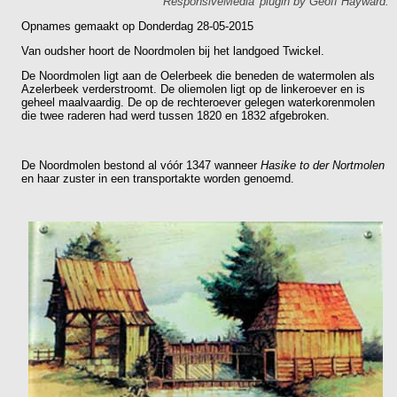
'ResponsiveMedia' plugin by
Geoff Hayward
.
Opnames gemaakt op Donderdag 28-05-2015
Van oudsher hoort de Noordmolen bij het landgoed Twickel.
De Noordmolen ligt aan de Oelerbeek die beneden de watermolen als
Azelerbeek verderstroomt. De oliemolen ligt op de linkeroever en is
geheel maalvaardig. De op de rechteroever gelegen waterkorenmolen
die twee raderen had werd tussen 1820 en 1832 afgebroken.
De Noordmolen bestond al vóór 1347 wanneer
Hasike to der Nortmolen
en haar zuster in een transportakte worden genoemd.