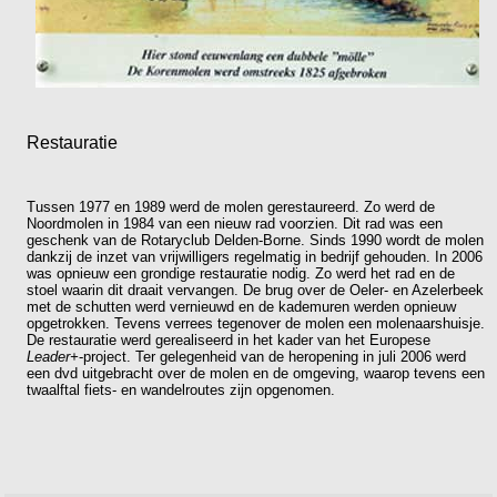
Restauratie
Tussen 1977 en 1989 werd de molen gerestaureerd. Zo werd de
Noordmolen in 1984 van een nieuw rad voorzien. Dit rad was een
geschenk van de Rotaryclub Delden-Borne. Sinds 1990 wordt de molen
dankzij de inzet van vrijwilligers regelmatig in bedrijf gehouden. In 2006
was opnieuw een grondige restauratie nodig. Zo werd het rad en de
stoel waarin dit draait vervangen. De brug over de Oeler- en Azelerbeek
met de schutten werd vernieuwd en de kademuren werden opnieuw
opgetrokken. Tevens verrees tegenover de molen een molenaarshuisje.
De restauratie werd gerealiseerd in het kader van het Europese
Leader+
-project. Ter gelegenheid van de heropening in juli 2006 werd
een dvd uitgebracht over de molen en de omgeving, waarop tevens een
twaalftal fiets- en wandelroutes zijn opgenomen.