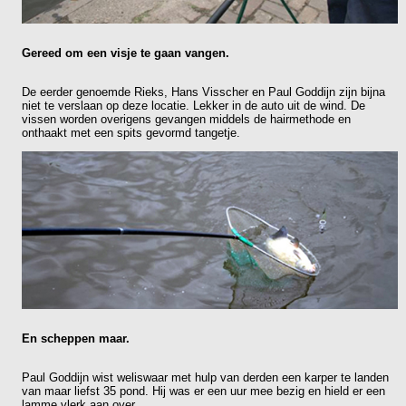
Gereed om een visje te gaan vangen.
De eerder genoemde Rieks, Hans Visscher en Paul Goddijn zijn bijna
niet te verslaan op deze locatie. Lekker in de auto uit de wind. De
vissen worden overigens gevangen middels de hairmethode en
onthaakt met een spits gevormd tangetje.
En scheppen maar.
Paul Goddijn wist weliswaar met hulp van derden een karper te landen
van maar liefst 35 pond. Hij was er een uur mee bezig en hield er een
lamme vlerk aan over.