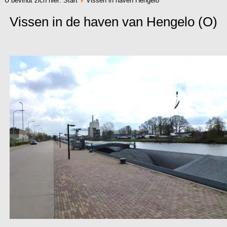
U bevindt zich hier:
Start
Vissen in haven Hengelo
Vissen in de haven van Hengelo (O)